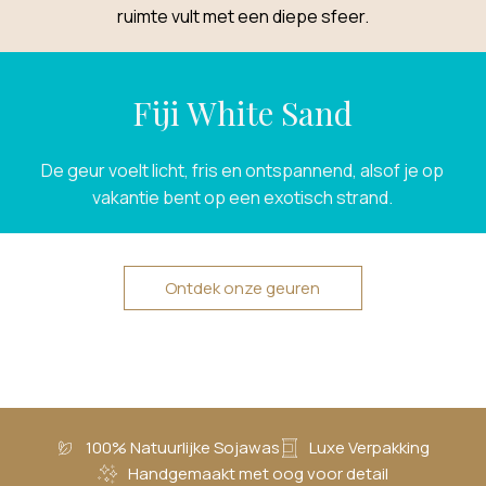
ruimte vult met een diepe sfeer.
Fiji White Sand
De geur voelt licht, fris en ontspannend, alsof je op
vakantie bent op een exotisch strand.
Ontdek onze geuren
100% Natuurlijke Sojawas
Luxe Verpakking
Handgemaakt met oog voor detail