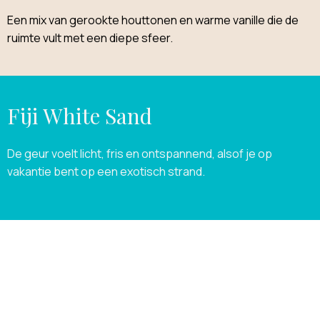
Een mix van gerookte houttonen en warme vanille die de
ruimte vult met een diepe sfeer.
Fiji White Sand
De geur voelt licht, fris en ontspannend, alsof je op
vakantie bent op een exotisch strand.
ONTDEK MEER