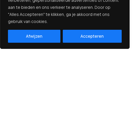
verbeteren, gepersonaliseerde advertenties of content
aan te bieden en ons verkeer te analyseren. Door op
"Alles Accepteren" te klikken, ga je akkoord met ons
gebruik van cookies.
Afwijzen
Accepteren