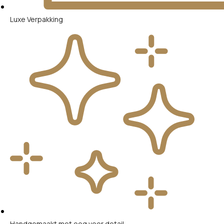
Luxe Verpakking
Handgemaakt met oog voor detail